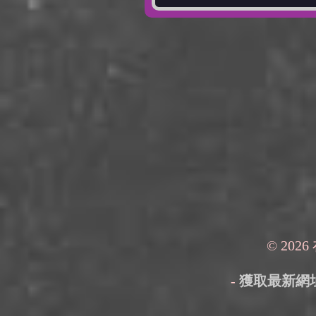
© 202
-
獲取最新網