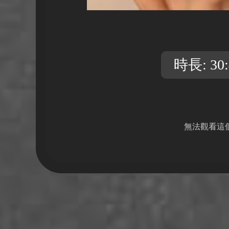
時長: 30:
無法觀看這