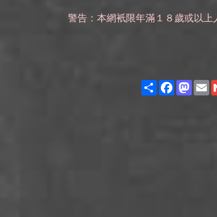
警告：本網衹限年滿１８歲或以上
Share
Facebook
Masto
E