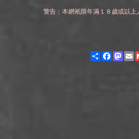
警告：本網衹限年滿１８歲或以上
Share
Facebook
Masto
E