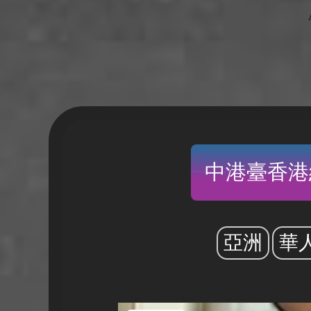
中港臺香港
亞洲
華