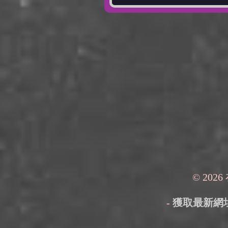
© 202
-
獲取最新網