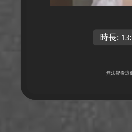
時長: 13:
無法觀看這